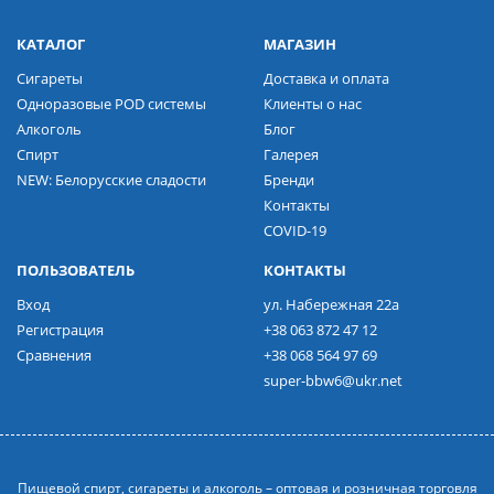
КАТАЛОГ
МАГАЗИН
Сигареты
Доставка и оплата
Одноразовые POD системы
Клиенты о нас
Алкоголь
Блог
Спирт
Галерея
NEW: Белорусские сладости
Бренди
Контакты
COVID-19
ПОЛЬЗОВАТЕЛЬ
КОНТАКТЫ
Вход
ул. Набережная 22а
Регистрация
+38 063 872 47 12
Сравнения
+38 068 564 97 69
super-bbw6@ukr.net
Пищевой спирт, сигареты и алкоголь – оптовая и розничная торговля