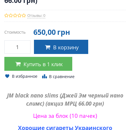
66.00 грн)
Отзывы: 0
650
,00
грн
Стоимость
В корзину
Купить в 1 клик
В избранное
В сравнение
JM black nano slims (Джей Эм черный нано
слимс) (акциз МРЦ 66.00 грн)
Цена за блок (10 пачек)
Хорошие сигареты Украинского