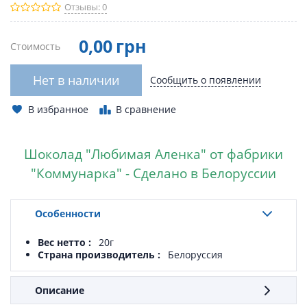
Отзывы: 0
0
,00
грн
Стоимость
Нет в наличии
Сообщить о появлении
В избранное
В сравнение
Шоколад "Любимая Аленка" от фабрики
"Коммунарка" - Сделано в Белоруссии
Особенности
Вес нетто
20г
Страна производитель
Белоруссия
Описание