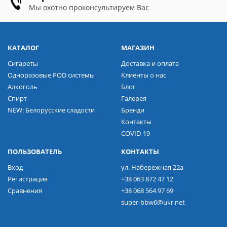
Мы охотно проконсультируем Вас
КАТАЛОГ
МАГАЗИН
Сигареты
Доставка и оплата
Одноразовые POD системы
Клиенты о нас
Алкоголь
Блог
Спирт
Галерея
NEW: Белорусские сладости
Бренди
Контакты
COVID-19
ПОЛЬЗОВАТЕЛЬ
КОНТАКТЫ
Вход
ул. Набережная 22а
Регистрация
+38 063 872 47 12
Сравнения
+38 068 564 97 69
super-bbw6@ukr.net