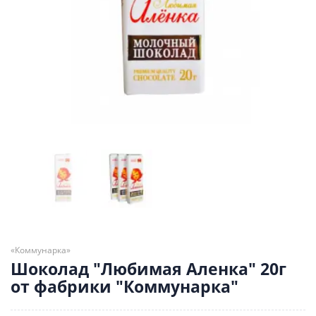
«Коммунарка»
Шоколад "Любимая Аленка" 20г
от фабрики "Коммунарка"