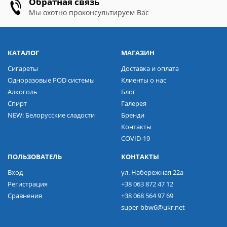
Обратная связь
Мы охотно проконсультируем Вас
КАТАЛОГ
МАГАЗИН
Сигареты
Доставка и оплата
Одноразовые POD системы
Клиенты о нас
Алкоголь
Блог
Спирт
Галерея
NEW: Белорусские сладости
Бренди
Контакты
COVID-19
ПОЛЬЗОВАТЕЛЬ
КОНТАКТЫ
Вход
ул. Набережная 22а
Регистрация
+38 063 872 47 12
Сравнения
+38 068 564 97 69
super-bbw6@ukr.net