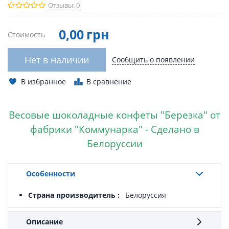
Отзывы: 0
0
,00
грн
Стоимость
Нет в наличии
Сообщить о появлении
В избранное
В сравнение
Весовые шоколадные конфеты "Березка" от
фабрики "Коммунарка"
- Сделано в
Белоруссии
Особенности
Страна производитель
Белоруссия
Описание