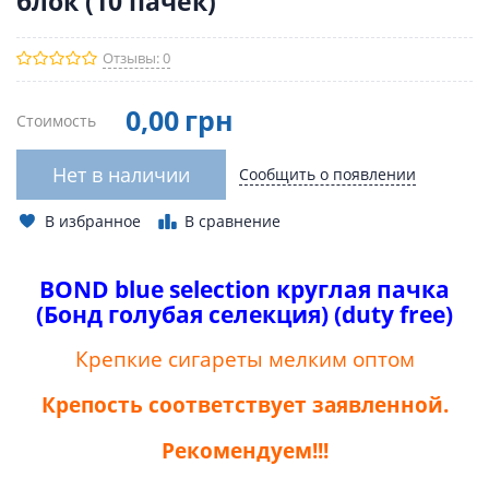
блок (10 пачек)
Отзывы: 0
0
,00
грн
Стоимость
Нет в наличии
Сообщить о появлении
В избранное
В сравнение
BOND
blue
selection
круглая пачка
(Бонд голубая селекция) (
duty
free
)
Крепкие сигареты мелким оптом
Крепость соответствует заявленной.
Рекомендуем!!!