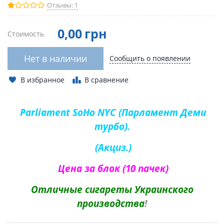
Отзывы: 1
0
,00
грн
Стоимость
Нет в наличии
Сообщить о появлении
В избранное
В сравнение
Parliament SoHo NYC (Парламент Деми
турбо).
(
Акциз
.)
Цена за блок (10 пачек)
Отличные сигареты
Украинского
производства
!