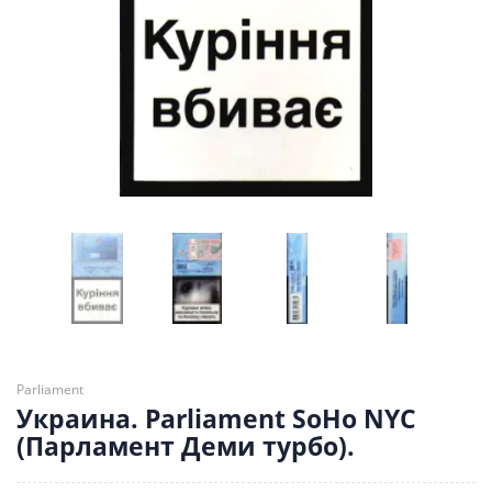
Parliament
Украина. Parliament SoHo NYC
(Парламент Деми турбо).