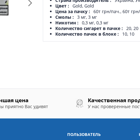
Страна производитель
Украина, У
Цвет
Gold, Gold
Цена за пачку
60т грн/пач., 60т грн
Смолы
3 мг, 3 мг
Никотин
0,3 мг, 0,3 мг
Количество сигарет в пачке
20, 20
Количество пачек в блоке
10, 10
чшая цена
Качественная про
ы приятно Вас удивят
У нас проверенные по
ПОЛЬЗОВАТЕЛЬ