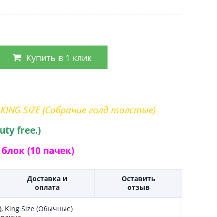
Купить в 1 клик
 KING SIZE (Собрание голд толстые)
uty free.)
блок (10 пачек)
Доставка и
Оставить
оплата
отзыв
, King Size (Обычные)