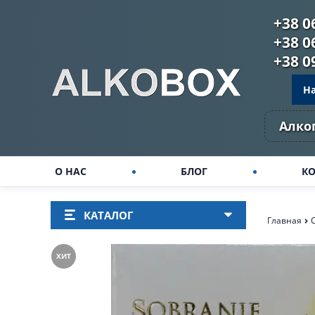
+38 0
+38 0
+38 0
Н
Алко
О НАС
БЛОГ
К
КАТАЛОГ
Главная
ХИТ