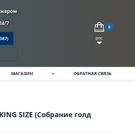
джером
24/7
0
рос
387)
МАГАЗИН
ОБРАТНАЯ СВЯЗЬ
 KING SIZE (Собрание голд