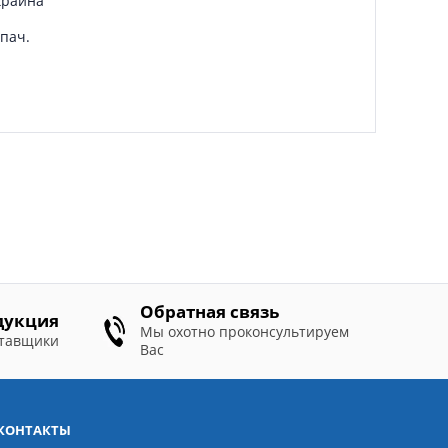
краина
/пач.
Обратная связь
дукция
Мы охотно проконсультируем
ставщики
Вас
КОНТАКТЫ