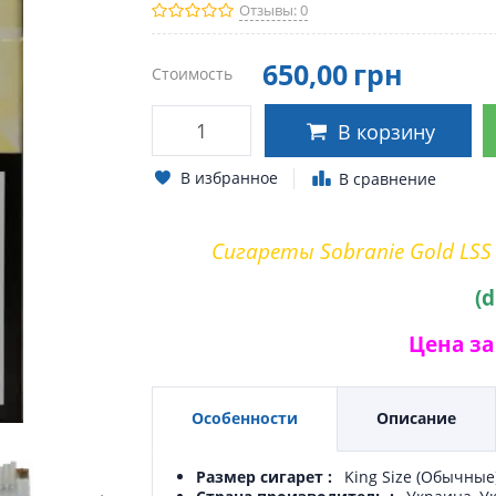
Отзывы: 0
650
,00
грн
Стоимость
В корзину
В избранное
В сравнение
Сигареты Sobranie Gold LSS
(d
Цена за 
Особенности
Описание
Размер сигарет
King Size (Обычные)