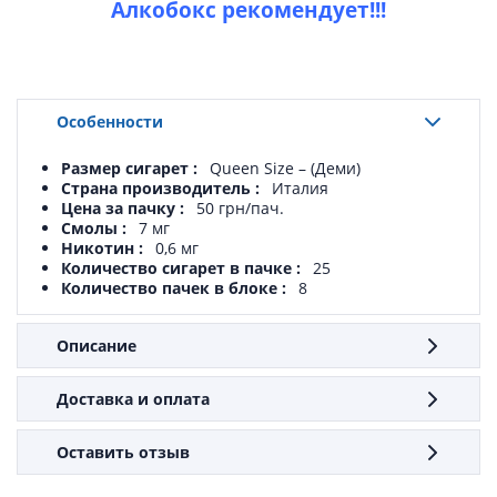
Алкобокс рекомендует!!!
Особенности
Размер сигарет
Queen Size – (Деми)
Страна производитель
Италия
Цена за пачку
50 грн/пач.
Смолы
7 мг
Никотин
0,6 мг
Количество сигарет в пачке
25
Количество пачек в блоке
8
Описание
Доставка и оплата
Оставить отзыв