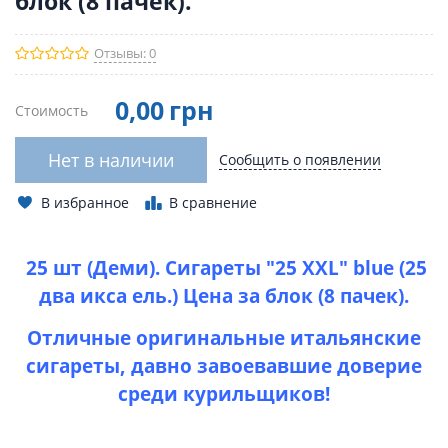
блок (8 пачек).
Отзывы: 0
0
,00
грн
Стоимость
Нет в наличии
Сообщить о появлении
В избранное
В сравнение
25 шт (Деми). Сигареты "25 XXL" blue (25
два икса ель.) Цена за блок (8 пачек).
Отличные оригинальные итальянские
сигареты, давно завоевавшие доверие
среди курильщиков!