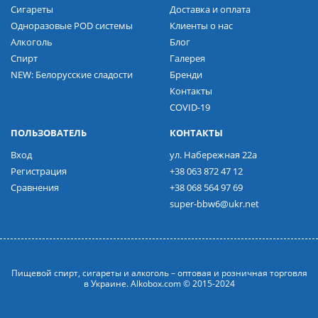
Сигареты
Доставка и оплата
Одноразовые POD системы
Клиенты о нас
Алкоголь
Блог
Спирт
Галерея
NEW: Белорусские сладости
Бренди
Контакты
COVID-19
ПОЛЬЗОВАТЕЛЬ
КОНТАКТЫ
Вход
ул. Набережная 22а
Регистрация
+38 063 872 47 12
Сравнения
+38 068 564 97 69
super-bbw6@ukr.net
Пищевой спирт, сигареты и алкоголь – оптовая и розничная торговля
в Украине. Alkobox.com © 2015-2024