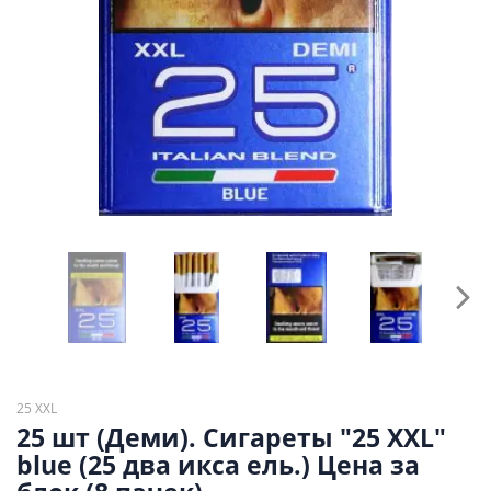
25 XXL
25 шт (Деми). Сигареты "25 XXL"
blue (25 два икса ель.) Цена за