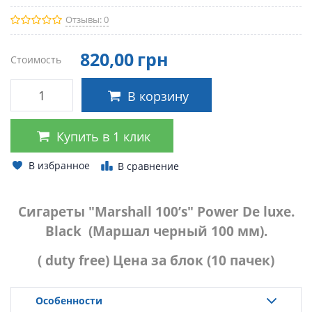
Отзывы: 0
820
,00
грн
Стоимость
В корзину
Купить в 1 клик
В избранное
В сравнение
Сигареты "Marshall 100’s" Power De luxe.
Black (Маршал черный 100 мм).
( duty free) Цена за блок (10 пачек)
Особенности