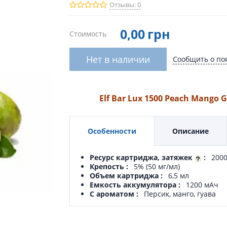
Отзывы: 0
0
,00
грн
Стоимость
Нет в наличии
Сообщить о по
Elf Bar Lux 1500 Peach Mango 
Особенности
Описание
Ресурс картриджа, затяжек
200
Крепость
5% (50 мг/мл)
Объем картриджа
6,5 мл
Емкость аккумулятора
1200 мАч
С ароматом
Персик, манго, гуава