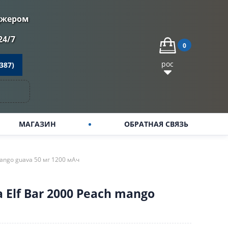
джером
24/7
0
рос
387)
МАГАЗИН
ОБРАТНАЯ СВЯЗЬ
ango guava 50 мг 1200 мАч
Elf Bar 2000 Peach mango