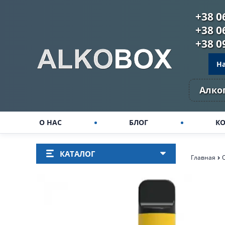
+38 0
+38 0
+38 0
Н
Алко
О НАС
БЛОГ
К
КАТАЛОГ
Главная