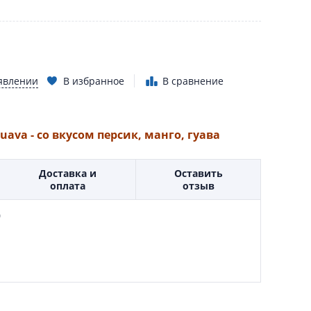
явлении
В избранное
В сравнение
Guava - со вкусом персик, манго, гуава
Доставка и
Оставить
оплата
отзыв
0