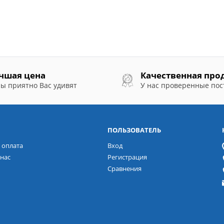
чшая цена
Качественная про
ы приятно Вас удивят
У нас проверенные по
ПОЛЬЗОВАТЕЛЬ
 оплата
Вход
нас
Регистрация
Сравнения