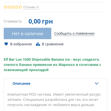
Отзывы: 0
0
,00
грн
Стоимость
Нет в наличии
Сообщить о появлении
В избранное
В сравнение
Elf Bar Lux 1500 Disposable Banana Ice - вкус сладкого,
спелого банана прямиком из Марокко в сочетании с
освежающей прохладой
Описание
Компактная POD система. Имеет увеличенный ресурс
затяжек. Специально разработана для тех, кто хочет
получать наслаждение от любимого вкуса
дольше
.