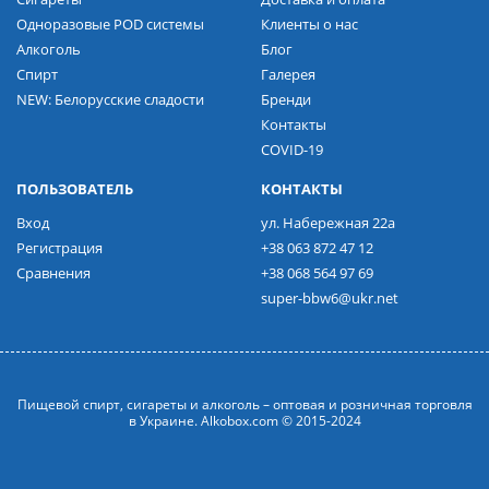
Одноразовые POD системы
Клиенты о нас
Алкоголь
Блог
Спирт
Галерея
NEW: Белорусские сладости
Бренди
Контакты
COVID-19
ПОЛЬЗОВАТЕЛЬ
КОНТАКТЫ
Вход
ул. Набережная 22а
Регистрация
+38 063 872 47 12
Сравнения
+38 068 564 97 69
super-bbw6@ukr.net
Пищевой спирт, сигареты и алкоголь – оптовая и розничная торговля
в Украине. Alkobox.com © 2015-2024