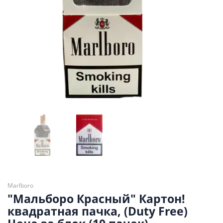
Marlboro
"Мальборо Красный" Картон!
квадратная пачка, (Duty Free)