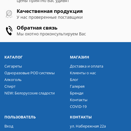
Цены приятно Вас удивят
Качественная продукция
У нас проверенные поставщики
Обратная связь
Мы охотно проконсультируем Вас
КАТАЛОГ
МАГАЗИН
Сигареты
Доставка и оплата
Одноразовые POD системы
Клиенты о нас
Алкоголь
Блог
Спирт
Галерея
NEW: Белорусские сладости
Бренди
Контакты
COVID-19
ПОЛЬЗОВАТЕЛЬ
КОНТАКТЫ
Вход
ул. Набережная 22а