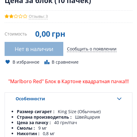
Цена за блок (10 пачек)
Отзывы: 3
0
,00
грн
Стоимость
Нет в наличии
Сообщить о появлении
В избранное
В сравнение
"Marlboro Red" Блок в Картоне квадратная пачка!!!
Особенности
Размер сигарет
King Size (Обычные)
Страна производитель
Швейцария
Цена за пачку
40 грн/пач
Смолы
9 мг
Никотин
0,8 мг