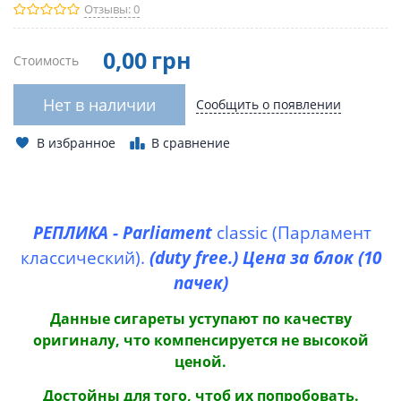
Отзывы: 0
0
,00
грн
Стоимость
Нет в наличии
Сообщить о появлении
В избранное
В сравнение
РЕПЛИКА -
Parliament
classic (Парламент
классический).
(
duty
free
.) Цена за блок (10
пачек)
Данные сигареты уступают по качеству
оригиналу, что компенсируется не высокой
ценой.
Достойны для того, чтоб их попробовать.