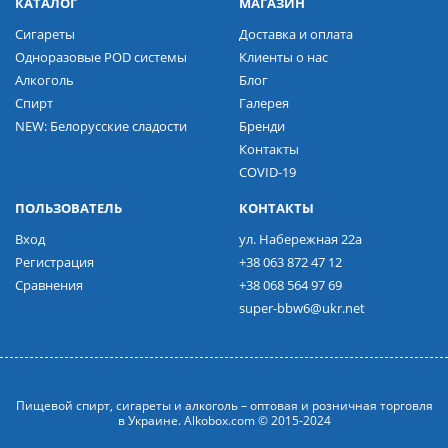
КАТАЛОГ
МАГАЗИН
Сигареты
Доставка и оплата
Одноразовые POD системы
Клиенты о нас
Алкоголь
Блог
Спирт
Галерея
NEW: Белорусские сладости
Бренди
Контакты
COVID-19
ПОЛЬЗОВАТЕЛЬ
КОНТАКТЫ
Вход
ул. Набережная 22а
Регистрация
+38 063 872 47 12
Сравнения
+38 068 564 97 69
super-bbw6@ukr.net
Пищевой спирт, сигареты и алкоголь – оптовая и розничная торговля
в Украине. Alkobox.com © 2015-2024