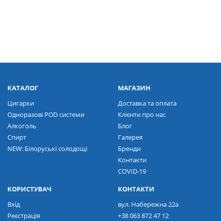
КАТАЛОГ
МАГАЗИН
Цигарки
Доставка та оплата
Одноразові POD системи
Клієнти про нас
Алкоголь
Блог
Спирт
Галерея
NEW: Білоруські солодощі
Бренди
Контакти
COVID-19
КОРИСТУВАЧ
КОНТАКТИ
Вхід
вул. Набережна 22а
Реєстрація
+38 063 872 47 12