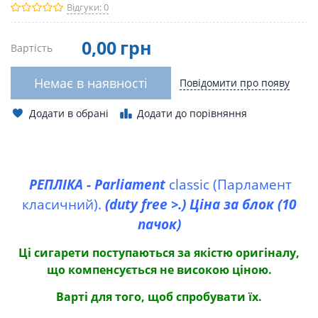
Відгуки: 0
0
,00
грн
Вартість
Немає в наявності
Повідомити про появу
Додати в обрані
Додати до порівняння
РЕПЛІКА -
Parliament
classic (Парламент
класичний).
(
duty
free
>.) Ціна за блок (10
пачок)
Ці сигарети поступаються за якістю оригіналу,
що компенсується не високою ціною.
Варті для того, щоб спробувати їх.