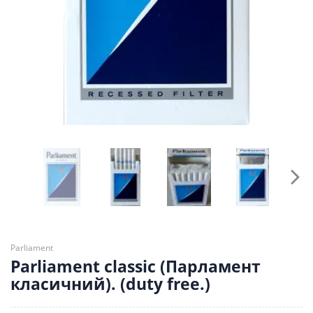
Parliament
Parliament classic (Парламент
класичний). (duty free.)