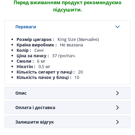
Перед вживанням продукт рекомендуємо
підсушити.
Переваги
Розмір цигарок
King Size (Звичайні)
Країна виробник
Не вказана
Колір
Сині
Ціна за пачку
37 грн/пач.
Смоли
6 мг
Нікотін
0,5 мг
Кількість сигарет у пачці
20
Кількість пачок у блоці
10
Опис
Оплата і доставка
Залишити відгук