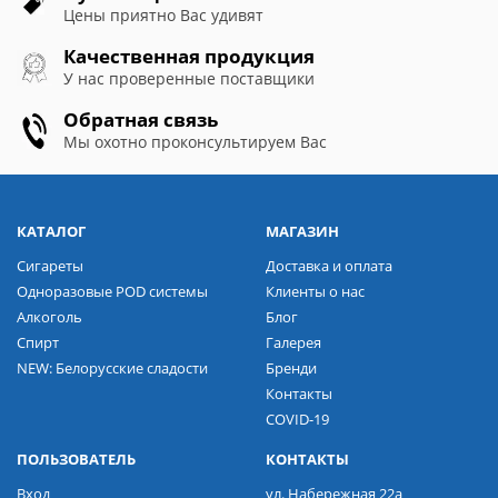
Цены приятно Вас удивят
Качественная продукция
У нас проверенные поставщики
Обратная связь
Мы охотно проконсультируем Вас
КАТАЛОГ
МАГАЗИН
Сигареты
Доставка и оплата
Одноразовые POD системы
Клиенты о нас
Алкоголь
Блог
Спирт
Галерея
NEW: Белорусские сладости
Бренди
Контакты
COVID-19
ПОЛЬЗОВАТЕЛЬ
КОНТАКТЫ
Вход
ул. Набережная 22а