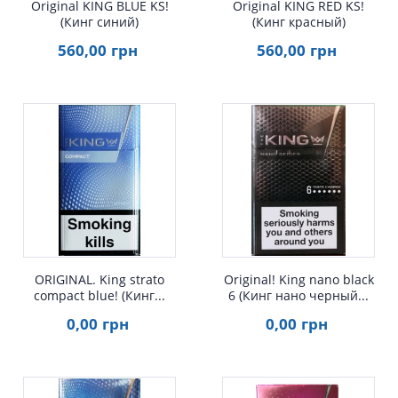
Original KING BLUE KS!
Original KING RED KS!
(Кинг синий)
(Кинг красный)
560
,00
грн
560
,00
грн
Быстрый просмотр
Быстрый просмотр
ORIGINAL. King strato
Original! King nano black
compact blue! (Кинг...
6 (Кинг нано черный...
0
,00
грн
0
,00
грн