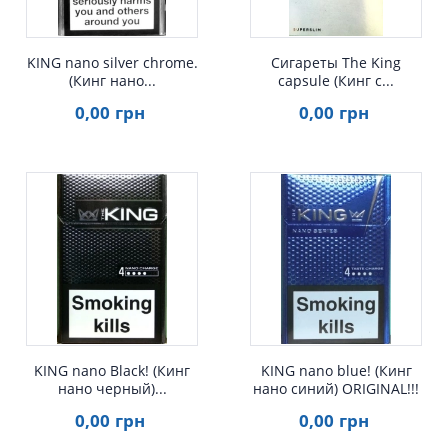
KING nano silver chrome.
Сигареты The King
(Кинг нано...
capsule (Кинг с...
0
,00
грн
0
,00
грн
Быстрый просмотр
Быстрый просмотр
KING nano Black! (Кинг
KING nano blue! (Кинг
нано черный)...
нано синий) ORIGINAL!!!
0
,00
грн
0
,00
грн