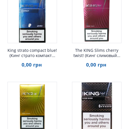
Быстрый просмотр
Быстрый просмотр
King strato compact blue!
The KING Slims cherry
(Кинг страто компакт...
twist! (Кинг слимовый...
0
,00
грн
0
,00
грн
Быстрый просмотр
Быстрый просмотр