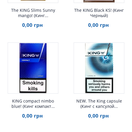
The KING Slims Sunny
The KING Black KS! (Кинг
mango! (Кинг...
Черный)
0
,00
грн
0
,00
грн
Быстрый просмотр
Быстрый просмотр
KING compact nimbo
NEW. The King capsule
blue! (Кинг компакт...
(Кинг с капсулой...
0
,00
грн
0
,00
грн