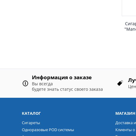
Сига
"Manc
Информация о заказе
Лу
Вы всегда
Цен
будете знать статус своего заказа
КАТАЛОГ
МАГАЗИН
Сигареты
Доставка и
Одноразовые POD системы
Клиенты о 