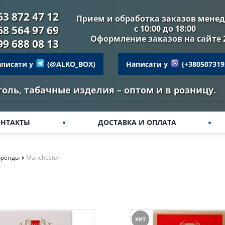
63 872 47 12
Прием и обработка заказов мене
68 564 97 69
с 10:00 до 18:00
Оформление заказов на сайте 
99 688 08 13
аписати у
(@ALKO_BOX)
Написати у
(+380507319
голь, табачные изделия – оптом и в розницу.
ОНТАКТЫ
ДОСТАВКА И ОПЛАТА
Бренды
Manchester
ХИТ