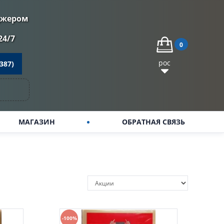
джером
24/7
0
рос
387)
МАГАЗИН
ОБРАТНАЯ СВЯЗЬ
-100%