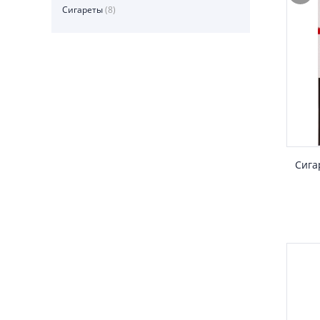
Сигареты
(8)
Сига