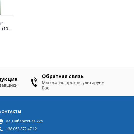
r"
(10...
Обратная связь
дукция
Мы охотно проконсультируем
ставщики
Вас
КОНТАКТЫ
ул. Набережная 22а
+38 063 872 47 12