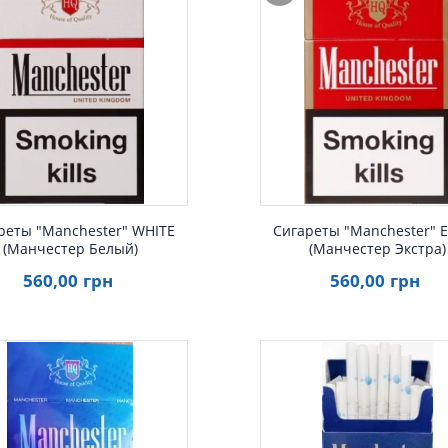
Быстрый просмотр
Быстрый просмот
реты "Manchester" WHITE
Сигареты "Manchester" 
(Манчестер Белый)
(Манчестер Экстра)
560
,00
грн
560
,00
грн