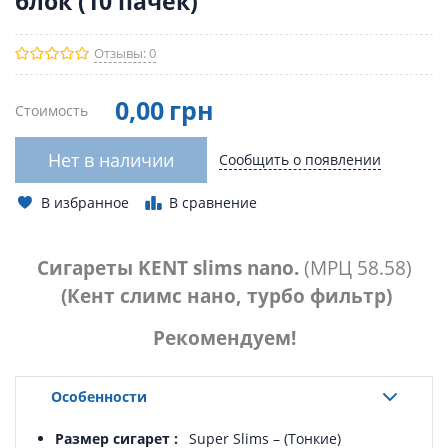
блок (10 пачек)
Отзывы: 0
0
,00
грн
Стоимость
Нет в наличии
Сообщить о появлении
В избранное
В сравнение
Сигареты
KENT
slims
nano
.
(МРЦ 58.58)
(Кент слимс нано, турбо фильтр)
Рекомендуем!
Особенности
Размер сигарет
Super Slims – (Тонкие)