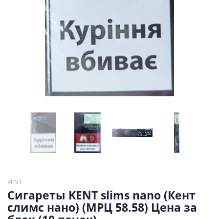
KENT
Сигареты KENT slims nano (Кент
слимс нано) (МРЦ 58.58) Цена за