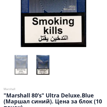
Marshall
"Marshall 80’s" Ultra Deluxe.Blue
(Маршал синий). Цена за блок (10