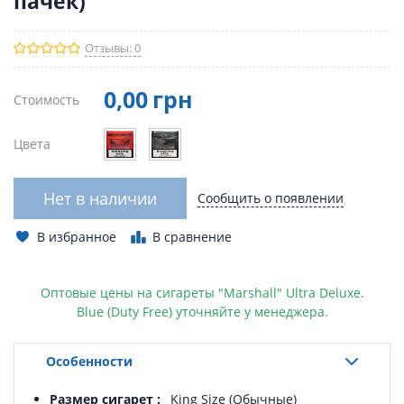
пачек)
Отзывы: 0
0
,00
грн
Стоимость
Цвета
Нет в наличии
Сообщить о появлении
В избранное
В сравнение
Оптовые цены на сигареты "Marshall" Ultra Deluxe.
Blue
(Duty Free)
уточняйте у менеджера.
Особенности
Размер сигарет
King Size (Обычные)