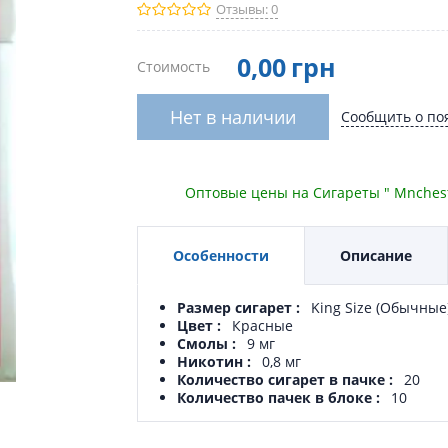
Отзывы: 0
0
,00
грн
Стоимость
Нет в наличии
Сообщить о по
Оптовые цены на Сигареты " Mnchester
Особенности
Описание
Размер сигарет
King Size (Обычные
Цвет
Красные
Смолы
9 мг
Никотин
0,8 мг
Количество сигарет в пачке
20
Количество пачек в блоке
10