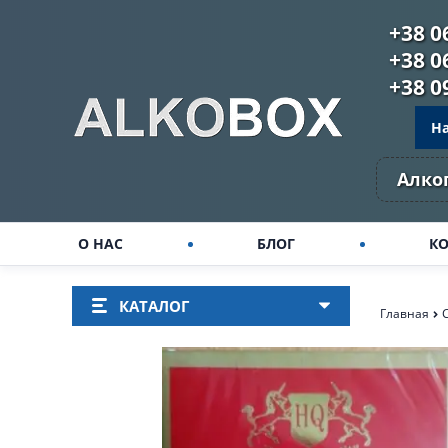
+38 0
+38 0
+38 0
Н
Алко
О НАС
БЛОГ
К
КАТАЛОГ
Главная