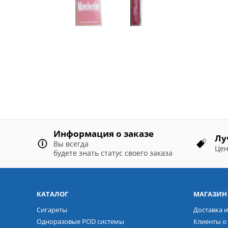
Информация о заказе
Лу
Вы всегда
Цен
будете знать статус своего заказа
КАТАЛОГ
МАГАЗИН
Сигареты
Доставка и
Одноразовые POD системы
Клиенты о 