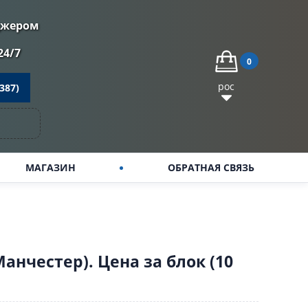
джером
24/7
0
рос
387)
МАГАЗИН
ОБРАТНАЯ СВЯЗЬ
анчестер). Цена за блок (10