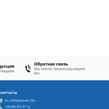
Обратная связь
дукция
Мы охотно проконсультируем
ставщики
Вас
КОНТАКТЫ
ул. Набережная 22а
+38 063 872 47 12