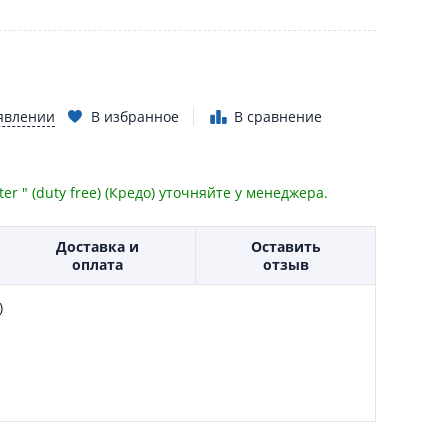
явлении
В избранное
В сравнение
 " (duty free) (Кредо) уточняйте у менеджера.
Доставка и
Оставить
оплата
отзыв
)