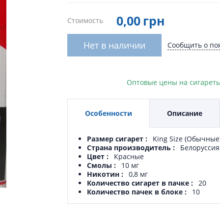
0
,00
грн
Стоимость
Нет в наличии
Сообщить о по
Оптовые цены на сигареты
Особенности
Описание
Размер сигарет
King Size (Обычные
Страна производитель
Белоруссия
Цвет
Красные
Смолы
10 мг
Никотин
0,8 мг
Количество сигарет в пачке
20
Количество пачек в блоке
10