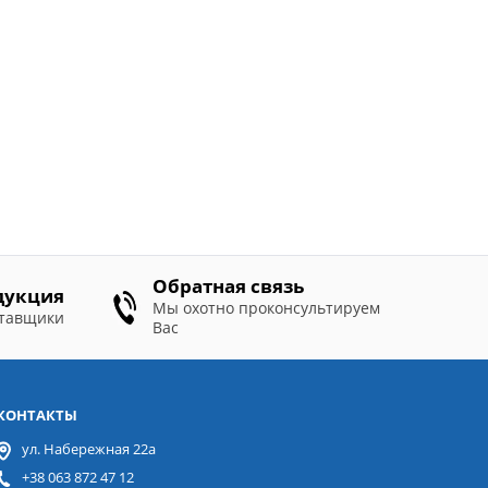
Обратная связь
дукция
Мы охотно проконсультируем
ставщики
Вас
КОНТАКТЫ
ул. Набережная 22а
+38 063 872 47 12