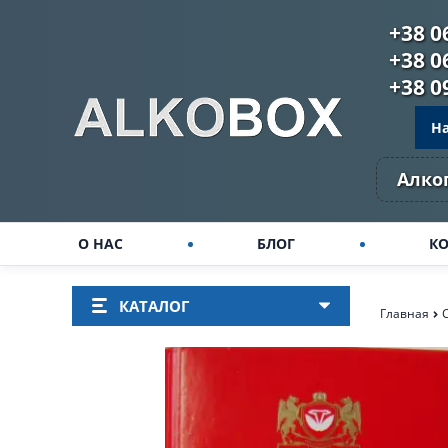
+38 0
+38 0
+38 0
Н
Алко
О НАС
БЛОГ
К
КАТАЛОГ
Главная