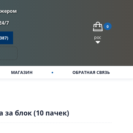
джером
24/7
0
рос
387)
МАГАЗИН
ОБРАТНАЯ СВЯЗЬ
за блок (10 пачек)