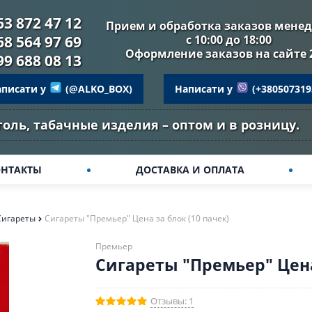
63 872 47 12
Прием и обработка заказов мене
68 564 97 69
с 10:00 до 18:00
Оформление заказов на сайте 
99 688 08 13
аписати у
(@ALKO_BOX)
Написати у
(+380507319
голь, табачные изделия – оптом и в розницу.
ОНТАКТЫ
ДОСТАВКА И ОПЛАТА
Сигареты
Сигареты "Премьер" Цена за блок (10 пачек)
Премьер
Сигареты "Премьер" Цена 
Отзывы: 1