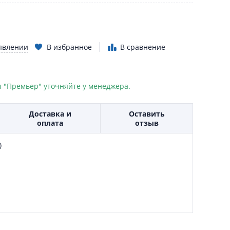
явлении
В избранное
В сравнение
 "Премьер" уточняйте у менеджера.
Доставка и
Оставить
оплата
отзыв
)