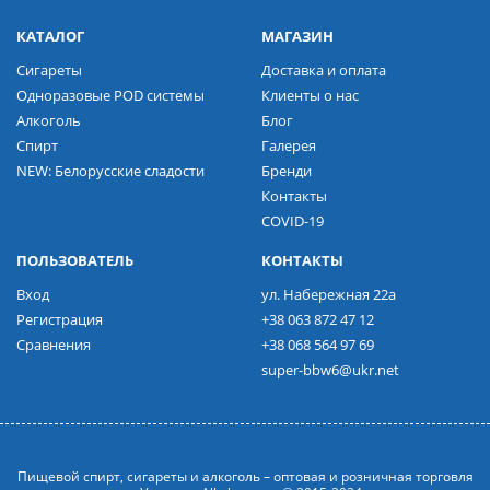
КАТАЛОГ
МАГАЗИН
Сигареты
Доставка и оплата
Одноразовые POD системы
Клиенты о нас
Алкоголь
Блог
Спирт
Галерея
NEW: Белорусские сладости
Бренди
Контакты
COVID-19
ПОЛЬЗОВАТЕЛЬ
КОНТАКТЫ
Вход
ул. Набережная 22а
Регистрация
+38 063 872 47 12
Сравнения
+38 068 564 97 69
super-bbw6@ukr.net
Пищевой спирт, сигареты и алкоголь – оптовая и розничная торговля