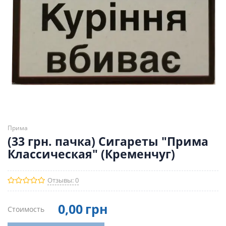
Прима
(33 грн. пачка) Сигареты "Прима
Классическая" (Кременчуг)
Отзывы: 0
0
,00
грн
Стоимость