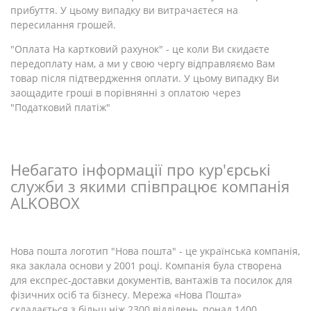
прибуття. У цьому випадку ви витрачаєтеся на
пересилання грошей.
"Оплата На картковий рахунок" - це коли Ви скидаєте
передоплату нам, а ми у свою чергу відправляємо Вам
товар після підтвердження оплати. У цьому випадку Ви
заощадите гроші в порівнянні з оплатою через
"Податковий платіж"
Небагато інформації про кур'єрські
служби з якими співпрацює компанія
ALKOBOX
Нова пошта логотип "Нова пошта" - це українська компанія,
яка заклала основи у 2001 році. Компанія була створена
для експрес-доставки документів, вантажів та посилок для
фізичних осіб та бізнесу. Мережа «Нова Пошта»
складається з більш ніж 2300 відділень, понад 1400