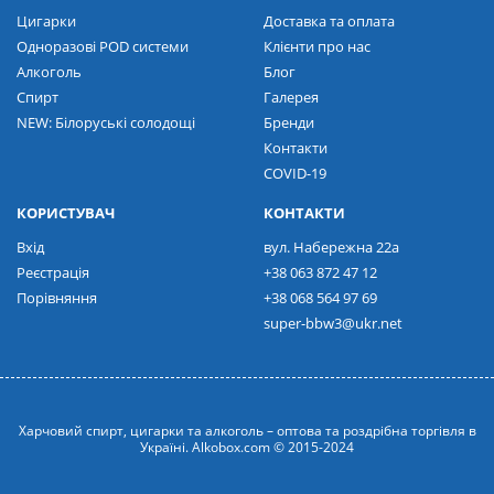
Цигарки
Доставка та оплата
Одноразові POD системи
Клієнти про нас
Алкоголь
Блог
Спирт
Галерея
NEW: Білоруські солодощі
Бренди
Контакти
COVID-19
КОРИСТУВАЧ
КОНТАКТИ
Вхід
вул. Набережна 22а
Реєстрація
+38 063 872 47 12
Порівняння
+38 068 564 97 69
super-bbw3@ukr.net
Харчовий спирт, цигарки та алкоголь – оптова та роздрібна торгівля в
Україні. Alkobox.com © 2015-2024