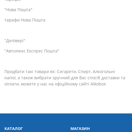
"Нова Пошта"
тарифи Нова Пошта
"Делівері"
"Автолюкс Експрес Пошта"
Придбати такі товари як: Сигарети, Спирт, Алкогольні
напої, а також вибрати зручний для Вас спосіб доставки та
оплати, можете у нас на офіційному сайті Alkobox
КАТАЛОГ
МАГАЗИН