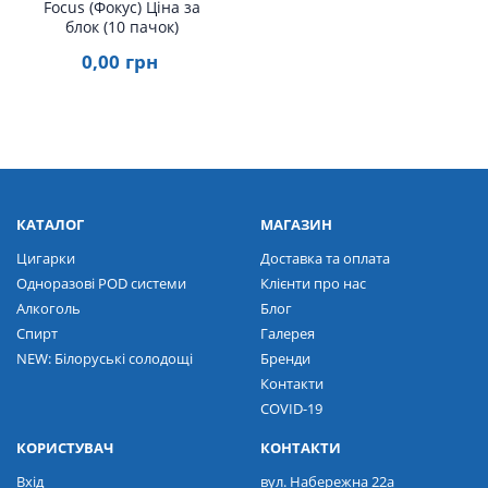
Focus (Фокус) Ціна за
блок (10 пачок)
0
,00
грн
КАТАЛОГ
МАГАЗИН
Цигарки
Доставка та оплата
Одноразові POD системи
Клієнти про нас
Алкоголь
Блог
Спирт
Галерея
NEW: Білоруські солодощі
Бренди
Контакти
COVID-19
КОРИСТУВАЧ
КОНТАКТИ
Вхід
вул. Набережна 22а