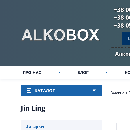
+38 0
+38 0
+38 0
Н
Алког
ПРО НАС
БЛОГ
К
КАТАЛОГ
Головна
Jin Ling
Цигарки