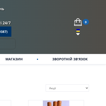
нь
0
 24/7
9387)
МАГАЗИН
ЗВОРОТНІЙ ЗВ'ЯЗОК