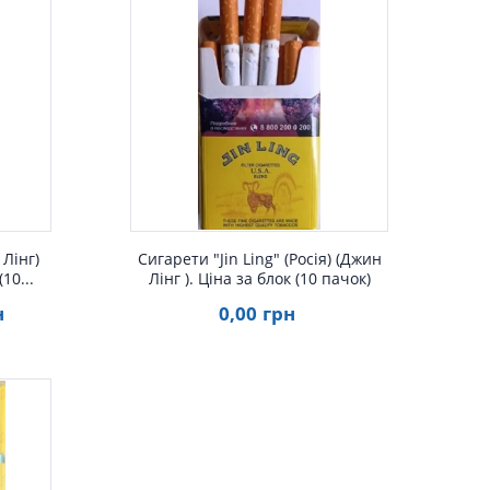
д
 Лінг)
Сигарети "Jin Ling" (Росія) (Джин
(10...
Лінг ). Ціна за блок (10 пачок)
н
0
,00
грн