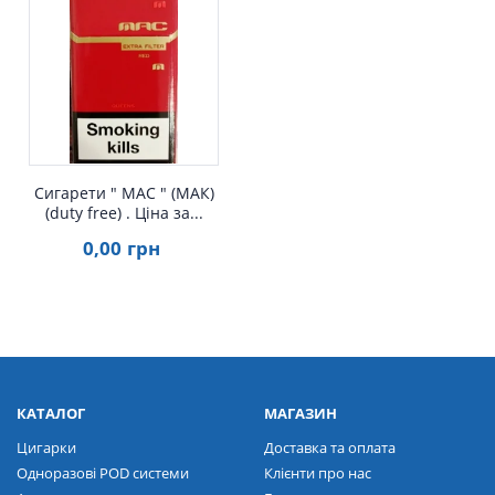
Швидкий перегляд
Сигарети " MAC " (МАК)
(duty free) . Ціна за...
0
,00
грн
КАТАЛОГ
МАГАЗИН
Цигарки
Доставка та оплата
Одноразові POD системи
Клієнти про нас