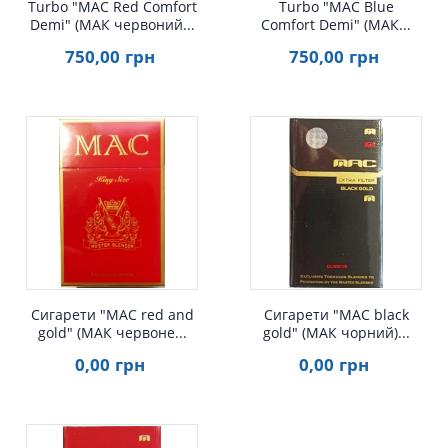
Turbo "MAC Red Comfort
Turbo "MAC Blue
Demi" (МАК червоний...
Comfort Demi" (МАК...
750
,00
грн
750
,00
грн
Швидкий перегляд
Швидкий перегляд
Сигарети "MAC red and
Сигарети "MAC black
gold" (МАК червоне...
gold" (МАК чорний)...
0
,00
грн
0
,00
грн