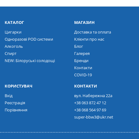
КАТАЛОГ
МАГАЗИН
Цигарки
Доставка та оплата
Одноразові POD системи
Клієнти про нас
Алкоголь
Блог
Спирт
Галерея
NEW: Білоруські солодощі
Бренди
Контакти
COVID-19
КОРИСТУВАЧ
КОНТАКТИ
Вхід
вул. Набережна 22а
Реєстрація
+38 063 872 47 12
Порівняння
+38 068 564 97 69
super-bbw3@ukr.net