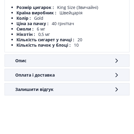
Розмір цигарок
King Size (Звичайні)
Країна виробник
Швейцарія
Колір
Gold
Ціна за пачку
40 грн/пач
Смоли
6 мг
Нікотін
0,5 мг
Кількість сигарет у пачці
20
Кількість пачок у блоці
10
Опис
Оплата і доставка
Залишити відгук