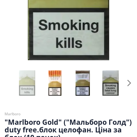
Marlboro
"Marlboro Gold" ("Мальборо Голд")
duty free.блок целофан. Ціна за