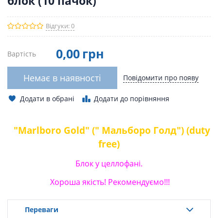
блок (10 пачок)
Відгуки: 0
0
,00
грн
Вартість
Немає в наявності
Повідомити про появу
Додати в обрані
Додати до порівняння
"Marlboro Gold" ("
Мальборо Голд") (duty
free)
Блок у целлофані.
Хороша якість! Рекомендуємо!!!
Переваги