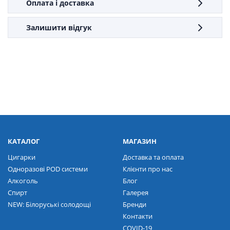
Оплата і доставка
Залишити відгук
КАТАЛОГ
МАГАЗИН
Цигарки
Доставка та оплата
Одноразові POD системи
Клієнти про нас
Алкоголь
Блог
Спирт
Галерея
NEW: Білоруські солодощі
Бренди
Контакти
COVID-19