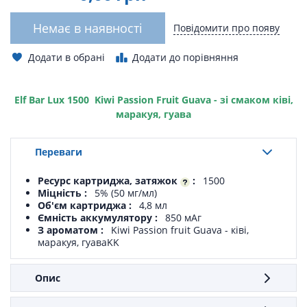
Немає в наявності
Повідомити про появу
Додати в обрані
Додати до порівняння
Elf Bar Lux 1500 Kiwi Passion Fruit Guava - зі смаком ківі,
маракуя, гуава
Переваги
Ресурс картриджа, затяжок
1500
Міцність
5% (50 мг/мл)
Об'єм картриджа
4,8 мл
Ємність аккумулятору
850 мАг
З ароматом
Kiwi Passion fruit Guava - ківі,
маракуя, гуаваKK
Опис