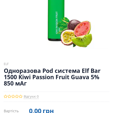
ELF
Одноразова Pod система Elf Bar
1500 Kiwi Passion Fruit Guava 5%
850 мАг
Відгуки: 0
0
,00
грн
Вартість