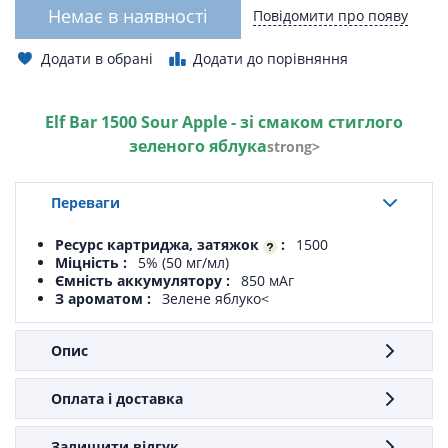
Немає в наявності
Повідомити про появу
Додати в обрані
Додати до порівняння
Elf Bar 1500 Sour Apple - зі смаком стиглого
зеленого яблука
strong>
Переваги
Ресурс картриджа, затяжок
1500
Міцність
5% (50 мг/мл)
Ємність аккумулятору
850 мАг
З ароматом
Зелене яблуко<
Опис
Оплата і доставка
Залишити відгук