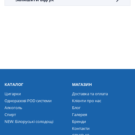
КАТАЛОГ
МАГАЗИН
Цигарки
Доставка та оплата
Одноразові POD системи
Клієнти про нас
Алкоголь
Блог
Спирт
Галерея
NEW: Білоруські солодощі
Бренди
Контакти