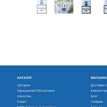
КАТАЛОГ
МАГАЗИН
Цигарки
Доставка т
Одноразові POD системи
Клієнти пр
Алкоголь
Блог
Спирт
Галерея