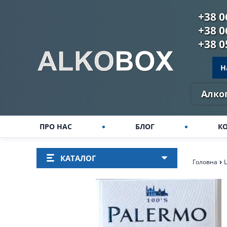
+38 0
+38 0
+38 0
Н
Алког
ПРО НАС
БЛОГ
К
КАТАЛОГ
Головна