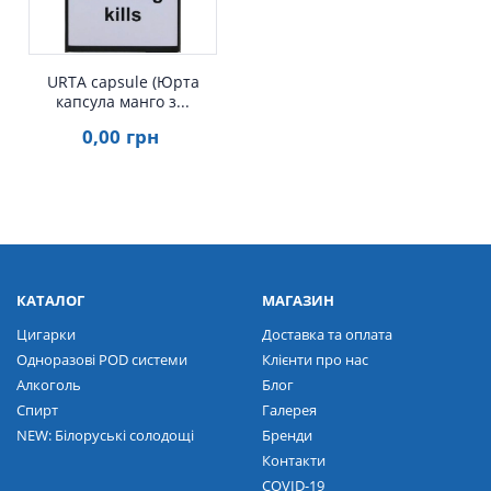
URTA capsule (Юрта
капсула манго з...
0
,00
грн
КАТАЛОГ
МАГАЗИН
Цигарки
Доставка та оплата
Одноразові POD системи
Клієнти про нас
Алкоголь
Блог
Спирт
Галерея
NEW: Білоруські солодощі
Бренди
Контакти
COVID-19