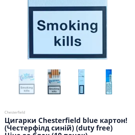
Chesterfield
Цигарки Chesterfield blue картон!
(Честерфілд синій) (duty free)