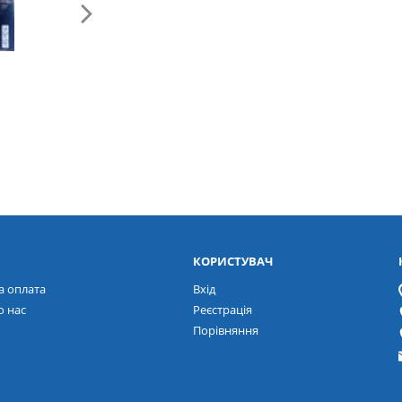
КОРИСТУВАЧ
а оплата
Вхід
о нас
Реєстрація
Порівняння