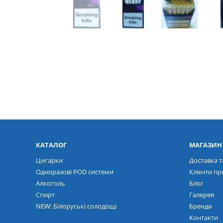
КАТАЛОГ
МАГАЗИН
Цигарки
Доставка т
Одноразові POD системи
Клієнти пр
Алкоголь
Блог
Спирт
Галерея
NEW: Білоруські солодощі
Бренди
Контакти