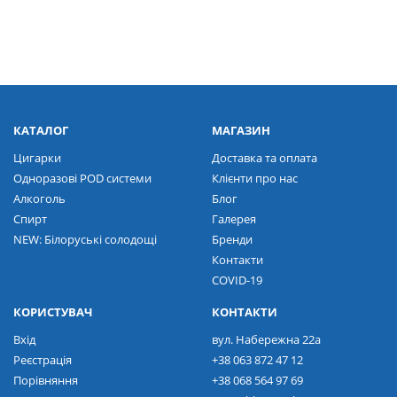
КАТАЛОГ
МАГАЗИН
Цигарки
Доставка та оплата
Одноразові POD системи
Клієнти про нас
Алкоголь
Блог
Спирт
Галерея
NEW: Білоруські солодощі
Бренди
Контакти
COVID-19
КОРИСТУВАЧ
КОНТАКТИ
Вхід
вул. Набережна 22а
Реєстрація
+38 063 872 47 12
Порівняння
+38 068 564 97 69