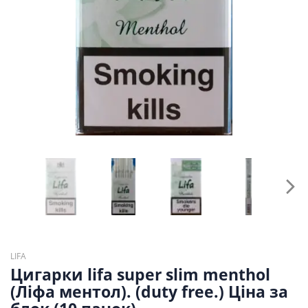
LIFA
Цигарки lifa super slim menthol
(Ліфа ментол). (duty free.) Ціна за