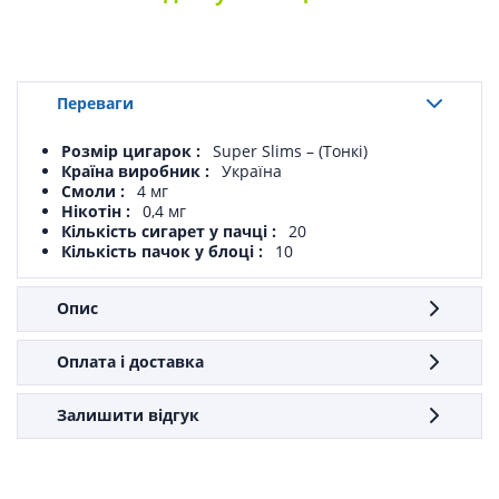
Переваги
Розмір цигарок
Super Slims – (Тонкі)
Країна виробник
Україна
Смоли
4 мг
Нікотін
0,4 мг
Кількість сигарет у пачці
20
Кількість пачок у блоці
10
Опис
Оплата і доставка
Залишити відгук