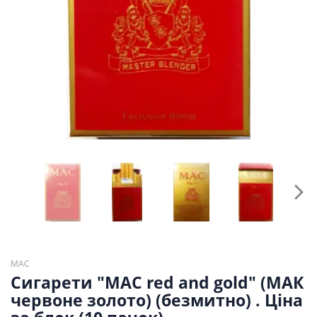
MAC
Сигарети "MAC red and gold" (МАК
червоне золото) (безмитно) . Ціна