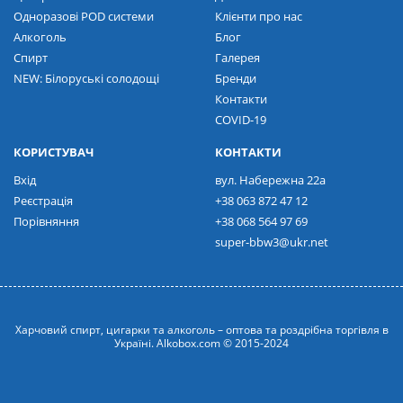
Одноразові POD системи
Клієнти про нас
Алкоголь
Блог
Спирт
Галерея
NEW: Білоруські солодощі
Бренди
Контакти
COVID-19
КОРИСТУВАЧ
КОНТАКТИ
Вхід
вул. Набережна 22а
Реєстрація
+38 063 872 47 12
Порівняння
+38 068 564 97 69
super-bbw3@ukr.net
Харчовий спирт, цигарки та алкоголь – оптова та роздрібна торгівля в
Україні. Alkobox.com © 2015-2024