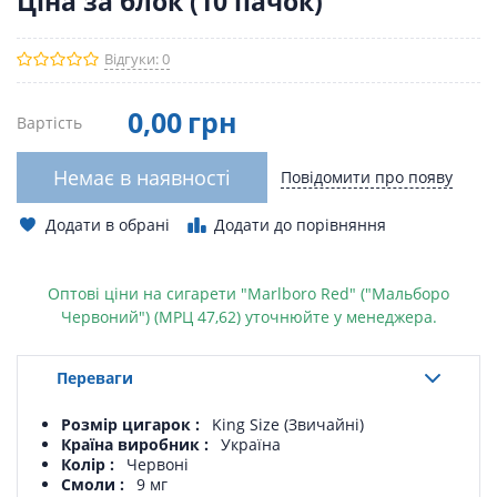
Ціна за блок (10 пачок)
Відгуки: 0
0
,00
грн
Вартість
Немає в наявності
Повідомити про появу
Додати в обрані
Додати до порівняння
Оптові ціни на сигарети "Marlboro Red" ("Мальборо
Червоний") (МРЦ 47,62) уточнюйте у менеджера.
Переваги
Розмір цигарок
King Size (Звичайні)
Країна виробник
Україна
Колір
Червоні
Смоли
9 мг