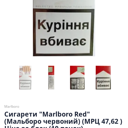
Marlboro
Сигарети "Marlboro Red"
(Мальборо червоний) (МРЦ 47,62 )