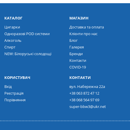
КАТАЛОГ
МАГАЗИН
Цигарки
Доставка та оплата
Одноразові POD системи
Клієнти про нас
Алкоголь
Блог
Спирт
Галерея
NEW: Білоруські солодощі
Бренди
Контакти
COVID-19
КОРИСТУВАЧ
КОНТАКТИ
Вхід
вул. Набережна 22а
Реєстрація
+38 063 872 47 12
Порівняння
+38 068 564 97 69
super-bbw3@ukr.net