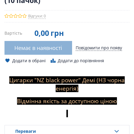
(10 пачок)
Відгуки: 0
0
,00
грн
Вартість
Немає в наявності
Повідомити про появу
Додати в обрані
Додати до порівняння
Цигарки "NZ black power" Демі (НЗ чорна
енергія)
Відмінна якість за доступною ціною
Переваги