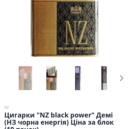
NZ
Цигарки "NZ black power" Демі
(НЗ чорна енергія) Ціна за блок