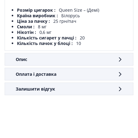
Розмір цигарок
Queen Size – (Демі)
Країна виробник
Білорусь
Ціна за пачку
25 грн/пач
Смоли
8 мг
Нікотін
0,6 мг
Кількість сигарет у пачці
20
Кількість пачок у блоці
10
Опис
Оплата і доставка
Залишити відгук