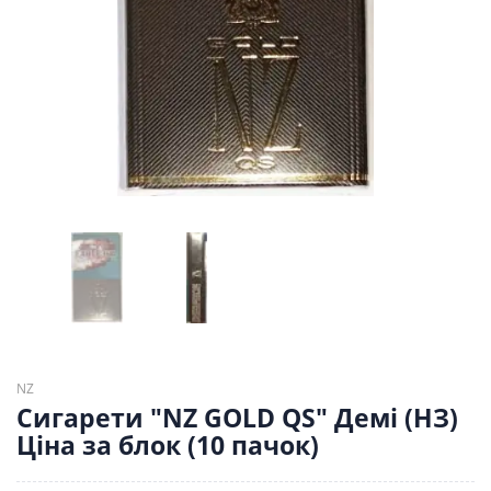
NZ
Сигарети "NZ GOLD QS" Демі (НЗ)
Ціна за блок (10 пачок)