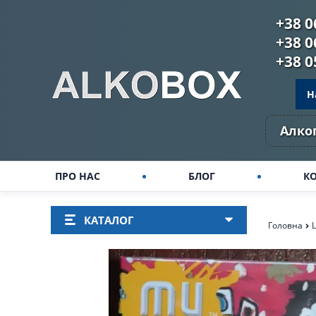
+38 0
+38 0
+38 0
Н
Алког
ПРО НАС
БЛОГ
К
КАТАЛОГ
Головна