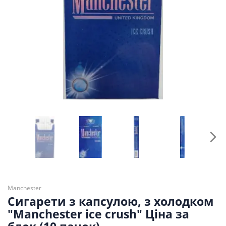
Manchester
Сигарети з капсулою, з холодком
"Manchester ice crush" Ціна за