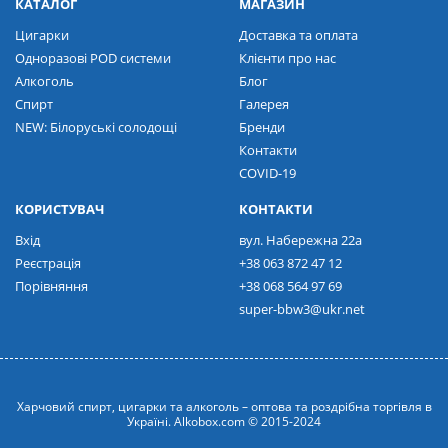
КАТАЛОГ
МАГАЗИН
Цигарки
Доставка та оплата
Одноразові POD системи
Клієнти про нас
Алкоголь
Блог
Спирт
Галерея
NEW: Білоруські солодощі
Бренди
Контакти
COVID-19
КОРИСТУВАЧ
КОНТАКТИ
Вхід
вул. Набережна 22а
Реєстрація
+38 063 872 47 12
Порівняння
+38 068 564 97 69
super-bbw3@ukr.net
Харчовий спирт, цигарки та алкоголь – оптова та роздрібна торгівля в
Україні. Alkobox.com © 2015-2024