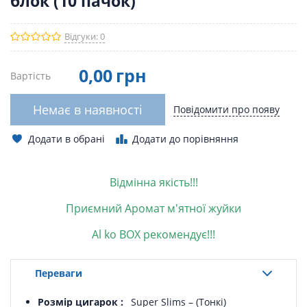
блок (10 пачок)
Відгуки: 0
0
,00
грн
Вартість
Немає в наявності
Повідомити про появу
Додати в обрані
Додати до порівняння
Відмінна якість!!!
Приємний Аромат м'ятної жуйки
Al ko BOX рекомендує!!!
Переваги
Розмір цигарок
Super Slims – (Тонкі)