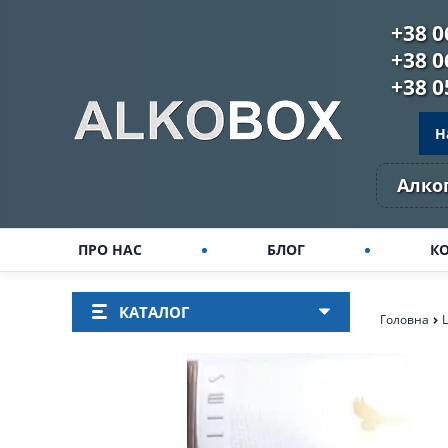
+38 0
+38 0
+38 0
Н
Алког
ПРО НАС
БЛОГ
К
КАТАЛОГ
Головна