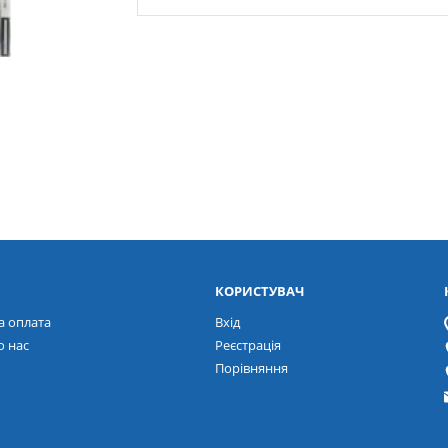
КОРИСТУВАЧ
а оплата
Вхід
о нас
Реєстрація
Порівняння