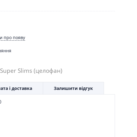
и про появу
няння
 Super Slims (целофан)
ата і доставка
Залишити відгук
)