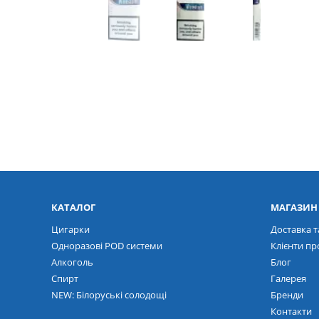
КАТАЛОГ
МАГАЗИН
Цигарки
Доставка т
Одноразові POD системи
Клієнти пр
Алкоголь
Блог
Спирт
Галерея
NEW: Білоруські солодощі
Бренди
Контакти